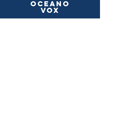
oceano
vox