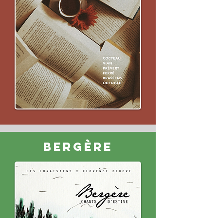
bERGÈRE