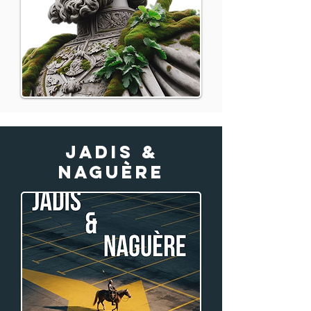
Jadis &
naguère