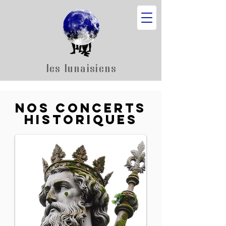
les lunaisiens
NOS CONCERTS
HISTORIQUES