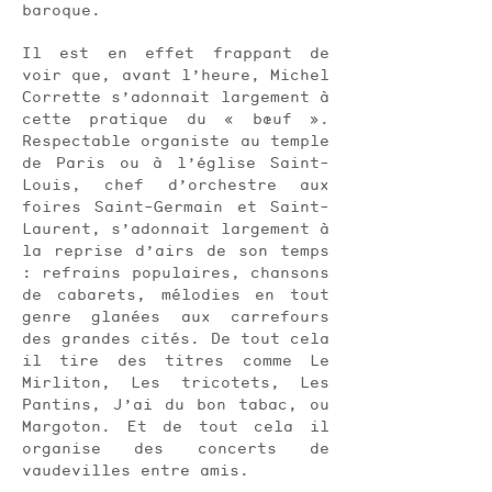
baroque.
Il est en effet frappant de
voir que, avant l’heure, Michel
Corrette s’adonnait largement à
cette pratique du « bœuf ».
Respectable organiste au temple
de Paris ou à l’église Saint-
Louis, chef d’orchestre aux
foires Saint-Germain et Saint-
Laurent, s’adonnait largement à
la reprise d’airs de son temps
: refrains populaires, chansons
de cabarets, mélodies en tout
genre glanées aux carrefours
des grandes cités. De tout cela
il tire des titres comme Le
Mirliton, Les tricotets, Les
Pantins, J’ai du bon tabac, ou
Margoton. Et de tout cela il
organise des concerts de
vaudevilles entre amis.