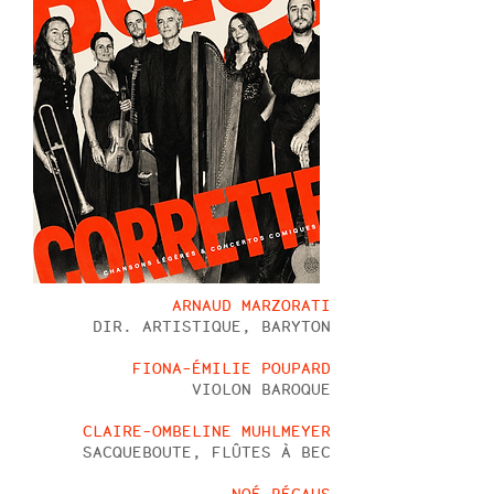
ARNAUD MARZORATI
DIR. ARTISTIQUE, BARYTON
FIONA-ÉMILIE POUPARD
VIOLON BAROQUE
CLAIRE-OMBELINE MUHLMEYER
SACQUEBOUTE, FLÛTES À BEC