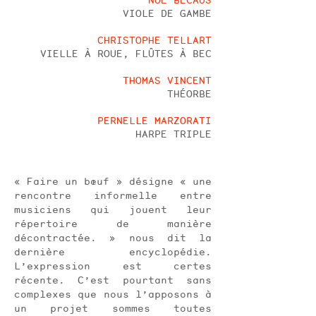
NOÉ BÉCAUS
VIOLE DE GAMBE
CHRISTOPHE TELLART
VIELLE À ROUE, FLÛTES À BEC
THOMAS VINCENT
THÉORBE
PERNELLE MARZORATI
HARPE TRIPLE
« Faire un bœuf » désigne « une
rencontre informelle entre
musiciens qui jouent leur
répertoire de manière
décontractée. » nous dit la
dernière encyclopédie.
L’expression est certes
récente. C’est pourtant sans
complexes que nous l’apposons à
un projet sommes toutes