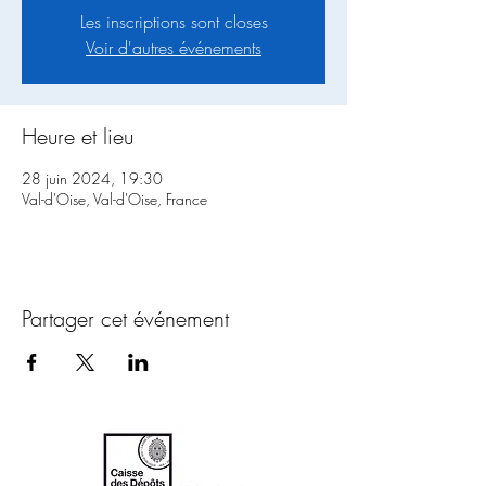
Les inscriptions sont closes
Voir d'autres événements
Heure et lieu
28 juin 2024, 19:30
Val-d'Oise, Val-d'Oise, France
Partager cet événement