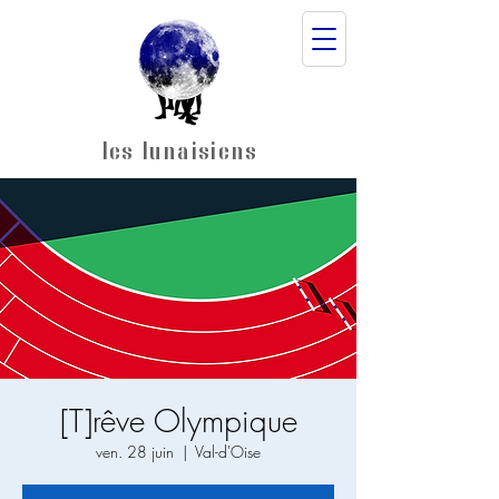
les lunaisiens
[T]rêve Olympique
ven. 28 juin
  |  
Val-d'Oise