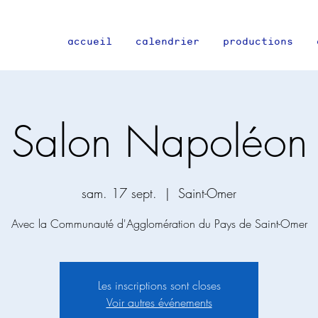
accueil
calendrier
productions
Salon Napoléon
sam. 17 sept.
  |  
Saint-Omer
Avec la Communauté d'Agglomération du Pays de Saint-Omer
Les inscriptions sont closes
Voir autres événements