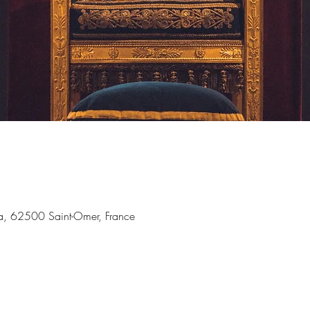
a, 62500 Saint-Omer, France