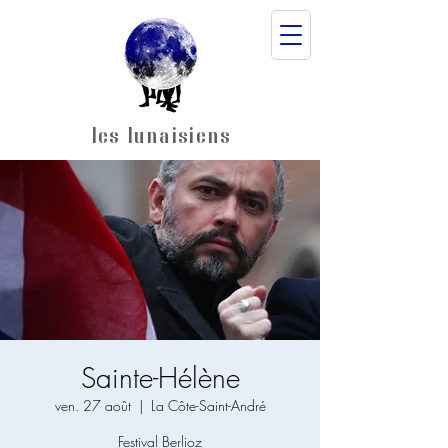
les lunaisiens
Sainte-Hélène
ven. 27 août
  |  
La Côte-Saint-André
Festival Berlioz