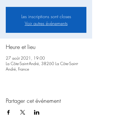
Les inscriptions sont closes
Voir autres événements
Heure et lieu
27 août 2021, 19:00
La Côte-Saint-André, 38260 La Côte-Saint-
André, France
Partager cet événement