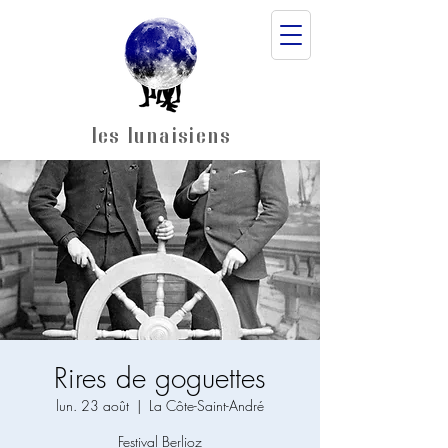
les lunaisiens
Rires de goguettes
lun. 23 août
  |  
La Côte-Saint-André
Festival Berlioz