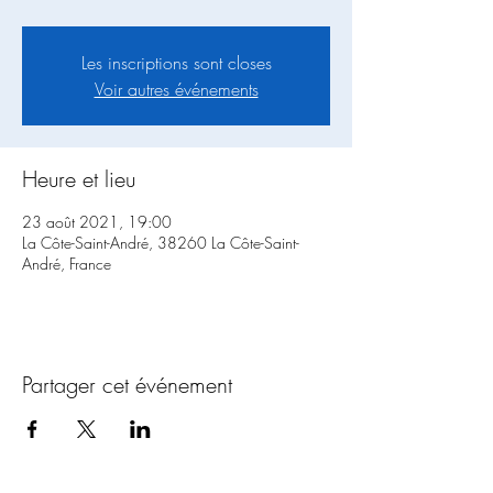
Les inscriptions sont closes
Voir autres événements
Heure et lieu
23 août 2021, 19:00
La Côte-Saint-André, 38260 La Côte-Saint-
André, France
Partager cet événement