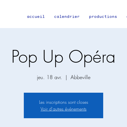
accueil
calendrier
productions
Pop Up Opéra
jeu. 18 avr.
  |  
Abbeville
Les inscriptions sont closes
Voir d'autres événements