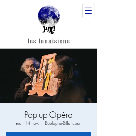
les lunaisiens
Pop-up-Opéra
mar. 14 nov.
  |  
Boulogne-Billancourt