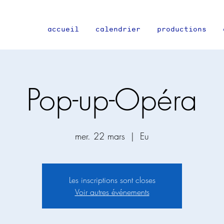
accueil
calendrier
productions
Pop-up-Opéra
mer. 22 mars
  |  
Eu
Les inscriptions sont closes
Voir autres événements