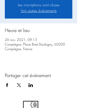
Les inscriptions sont closes
Voir autres événements
Heure et lieu
26 nov. 2021, 09:15
Compiègne, Place Briet Daubigny, 60200
Compiègne, France
Partager cet événement