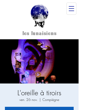
les lunaisiens
L'oreille à tiroirs
ven. 26 nov.
  |  
Compiègne