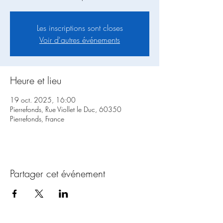
Les inscriptions sont closes
Voir d'autres événements
Heure et lieu
19 oct. 2025, 16:00
Pierrefonds, Rue Viollet le Duc, 60350
Pierrefonds, France
Partager cet événement