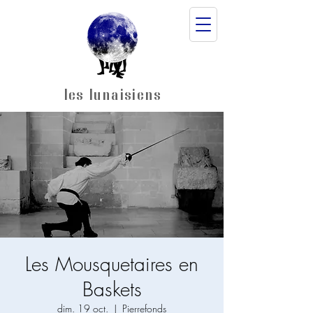
les lunaisiens
Les Mousquetaires en
Baskets
dim. 19 oct.
  |  
Pierrefonds