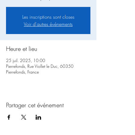
Les inscriptions sont closes
Voir d'autres événements
Heure et lieu
25 juil. 2025, 10:00
Pierrefonds, Rue Viollet le Duc, 60350
Pierrefonds, France
Partager cet événement