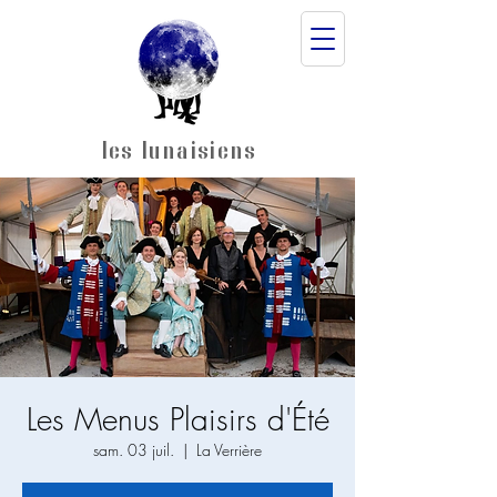
les lunaisiens
Les Menus Plaisirs d'Été
sam. 03 juil.
  |  
La Verrière