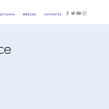
actions
médias
contacts
ce