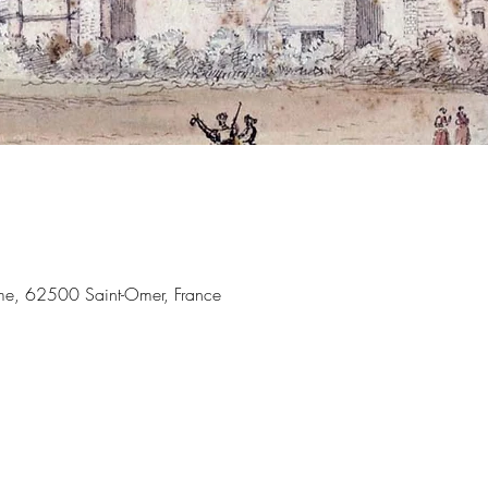
me, 62500 Saint-Omer, France