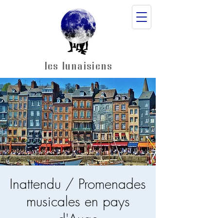
les lunaisiens
Inattendu / Promenades
musicales en pays