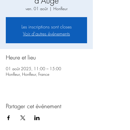
d'Auge
ven. 01 août
  |  
Honfleur
Les inscriptions sont closes
Voir d'autres événements
Heure et lieu
01 août 2025, 11:00 – 15:00
Honfleur, Honfleur, France
Partager cet événement