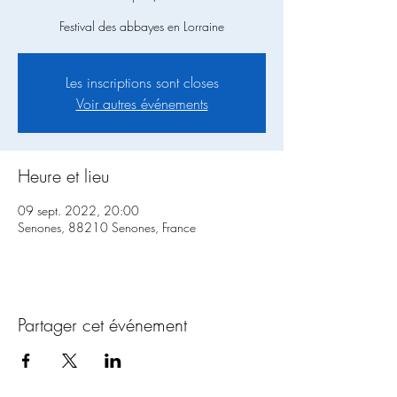
Festival des abbayes en Lorraine
Les inscriptions sont closes
Voir autres événements
Heure et lieu
09 sept. 2022, 20:00
Senones, 88210 Senones, France
Partager cet événement