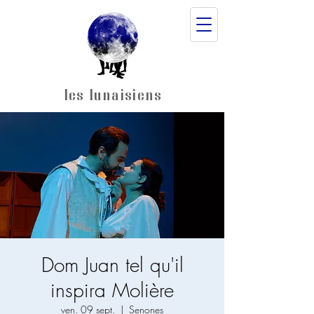
les lunaisiens
Dom Juan tel qu'il
inspira Molière
ven. 09 sept.
  |  
Senones