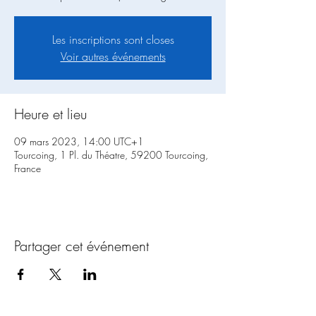
Les inscriptions sont closes
Voir autres événements
Heure et lieu
09 mars 2023, 14:00 UTC+1
Tourcoing, 1 Pl. du Théatre, 59200 Tourcoing,
France
Partager cet événement