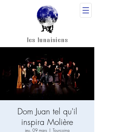
les lunaisiens
Dom Juan tel qu'il
inspira Molière
jeu. 09 mars
  |  
Tourcoing