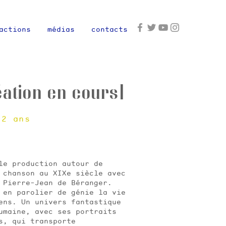
actions
médias
contacts
ation en cours]
12 ans
le production autour de
 chanson au XIXe siècle avec
 Pierre-Jean de Béranger.
 en parolier de génie la vie
ens. Un univers fantastique
umaine, avec ses portraits
s, qui transporte