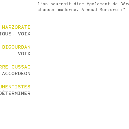
l’on pourrait dire également de Bé
chanson moderne. Arnaud Marzorati"
 MARZORATI
IQUE, VOIX
 BIGOURDAN
VOIX
RRE CUSSAC
ACCORDÉON
UMENTISTES
DÉTERMINER