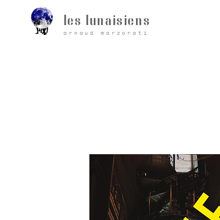
les lunaisiens
arnaud marzorati