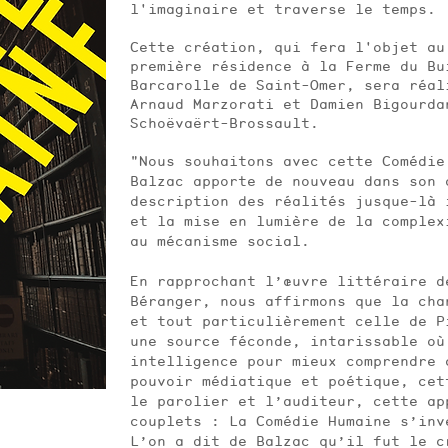
l'imaginaire et traverse le temps.
Cette création, qui fera l'objet au
première résidence à la Ferme du Bu
Barcarolle de Saint-Omer, sera réal
Arnaud Marzorati et Damien Bigourda
Schoëvaërt-Brossault.
"Nous souhaitons avec cette Comédie
Balzac apporte de nouveau dans son 
description des réalités jusque-là 
et la mise en lumière de la complexi
au mécanisme social.
En rapprochant l’œuvre littéraire 
Béranger, nous affirmons que la cha
et tout particulièrement celle de P
une source féconde, intarissable ou
intelligence pour mieux comprendre 
pouvoir médiatique et poétique, ce
le parolier et l’auditeur, cette ap
couplets : La Comédie Humaine s’in
L’on a dit de Balzac qu’il fut le c