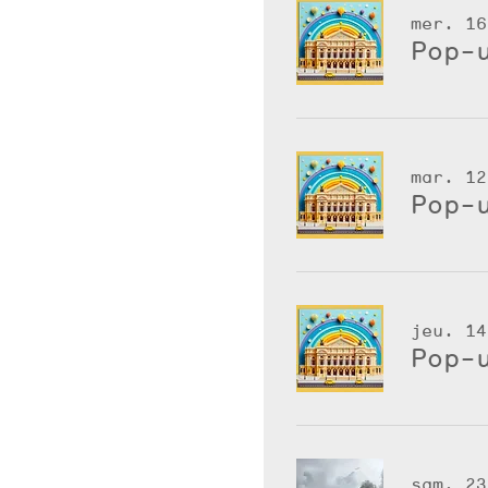
mer. 16
Pop-
mar. 12
Pop-
jeu. 14
Pop-
sam. 23