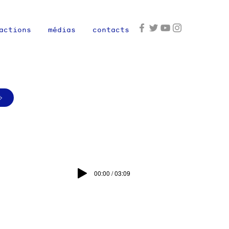
actions
médias
contacts
00:00 / 03:09