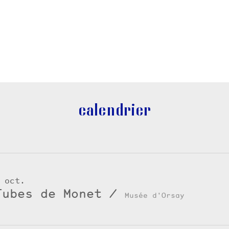
calendrier
 oct.
Tubes de Monet
/
Musée d'Orsay