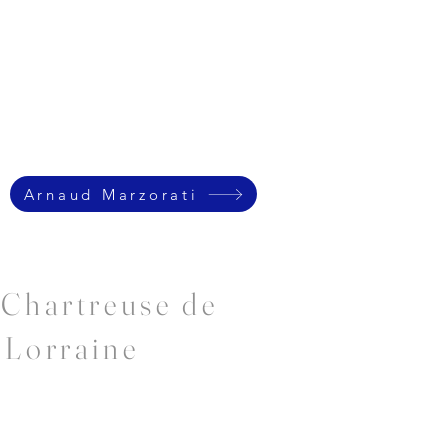
Arnaud Marzorati
 Chartreuse de
 Lorraine