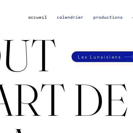
accueil
calendrier
productions
OUT
Les Lunaisiens
RT DE