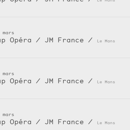
 mars
up Opéra / JM France
/
Le Mans
 mars
up Opéra / JM France
/
Le Mans
 mars
up Opéra / JM France
/
Le Mans