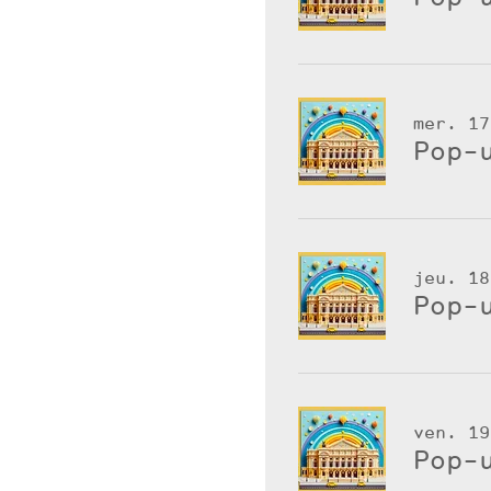
mer. 17
Pop-
jeu. 18
Pop-
ven. 19
Pop-