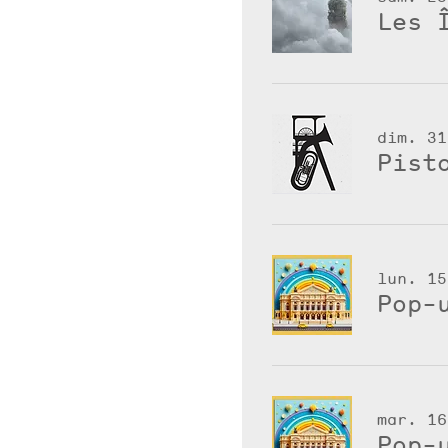
Les 
dim. 31
Pist
lun. 15
Pop-
mar. 16
Pop-