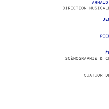
ARNAUD
DIRECTION MUSICAL
JE
PIE
É
SCÉNOGRAPHIE & C
QUATUOR D