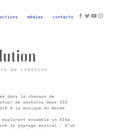
actions
médias
contacts
lution
urs de création
sé dans la chanson de
uatuor de saxhorns Opus 333
dié à la musique du monde
s explorent ensemble un XIXe
siné le paysage musical : d’un