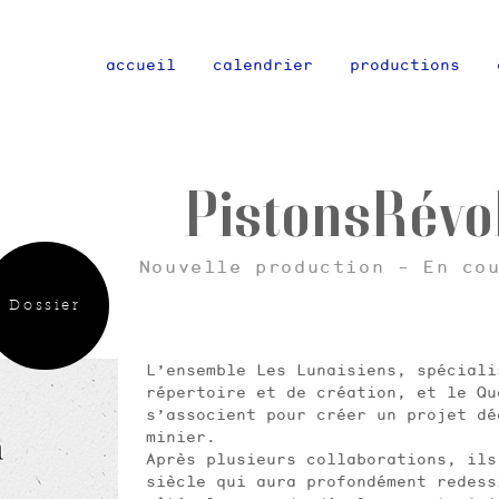
accueil
calendrier
productions
PistonsRévo
Nouvelle production - En co
Dossier
L’ensemble Les Lunaisiens, spéciali
répertoire et de création, et le Q
s’associent pour créer un projet dé
minier.
Après plusieurs collaborations, il
siècle qui aura profondément redes