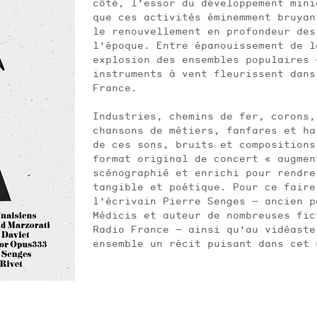
côté, l’essor du développement mi
que ces activités éminemment bruya
le renouvellement en profondeur des
l’époque. Entre épanouissement de 
explosion des ensembles populaires 
instruments à vent fleurissent dan
France.
Industries, chemins de fer, corons,
chansons de métiers, fanfares et ha
de ces sons, bruits et compositions
format original de concert « augment
scénographié et enrichi pour rendr
tangible et poétique. Pour ce faire
l’écrivain Pierre Senges — ancien 
Médicis et auteur de nombreuses fi
Radio France — ainsi qu’au vidéaste
ensemble un récit puisant dans cet