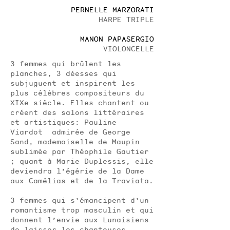
PERNELLE MARZORATI
HARPE TRIPLE
MANON PAPASERGIO
VIOLONCELLE
3 femmes qui brûlent les
planches, 3 déesses qui
subjuguent et inspirent les
plus célèbres compositeurs du
XIXe siècle. Elles chantent ou
créent des salons littéraires
et artistiques: Pauline
Viardot admirée de George
Sand, mademoiselle de Maupin
sublimée par Théophile Gautier
; quant à Marie Duplessis, elle
deviendra l’égérie de la Dame
aux Camélias et de la Traviata.
3 femmes qui s’émancipent d’un
romantisme trop masculin et qui
donnent l’envie aux Lunaisiens
de laisser les chanteuses