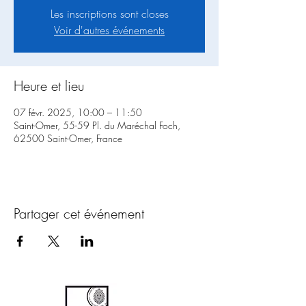
Les inscriptions sont closes
Voir d'autres événements
Heure et lieu
07 févr. 2025, 10:00 – 11:50
Saint-Omer, 55-59 Pl. du Maréchal Foch,
62500 Saint-Omer, France
Partager cet événement